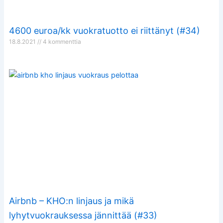
4600 euroa/kk vuokratuotto ei riittänyt (#34)
18.8.2021
4 kommenttia
Airbnb – KHO:n linjaus ja mikä
lyhytvuokrauksessa jännittää (#33)