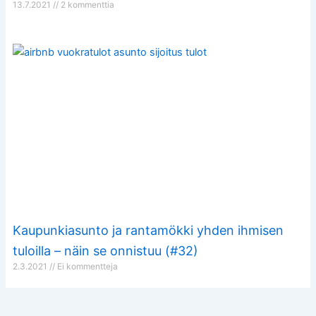
13.7.2021
2 kommenttia
Kaupunkiasunto ja rantamökki yhden ihmisen
tuloilla – näin se onnistuu (#32)
2.3.2021
Ei kommentteja