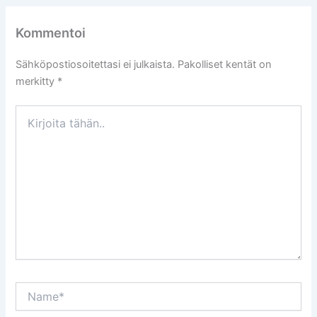
Kommentoi
Sähköpostiosoitettasi ei julkaista.
Pakolliset kentät on
merkitty
*
Kirjoita
tähän..
Name*