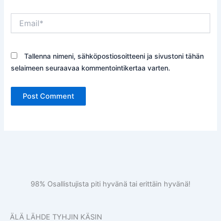
Email*
Tallenna nimeni, sähköpostiosoitteeni ja sivustoni tähän
selaimeen seuraavaa kommentointikertaa varten.
98% Osallistujista piti hyvänä tai erittäin hyvänä!
ÄLÄ LÄHDE TYHJIN KÄSIN