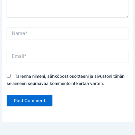
Name*
Email*
Tallenna nimeni, sähköpostiosoitteeni ja sivustoni tähän
selaimeen seuraavaa kommentointikertaa varten.