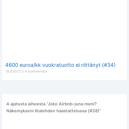
4600 euroa/kk vuokratuotto ei riittänyt (#34)
18.8.2021
4 kommenttia
4 ajatusta aiheesta “Joko Airbnb-juna meni?
Näkemykseni Iltalehden haastattelussa (#38)”