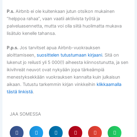
P.s.
Airbnb ei ole kuitenkaan jutun otsikon mukainen
“helppoa rahaa”, vaan vaatii aktiivista työtä ja
palveluasennetta, mutta voi olla siitä huolimatta mukava
lisätulo kenelle tahansa.
P.p.s.
Jos tarvitset apua Airbnb-vuokrauksen
aloittamiseen,
suosittelen tutustumaan kirjaani
. Sitä on
lukenut jo reilusti yli 5 000(!) aiheesta kiinnostunutta, ja sen
ikivihreät neuvot ovat nykyään jopa tärkeämpiä
menestyksekkään vuokrauksen kannalta kuin julkaisun
aikaan. Tutustu tarkemmin kirjan vinkkeihin
klikkaamalla
tästä linkistä
.
JAA SOMESSA