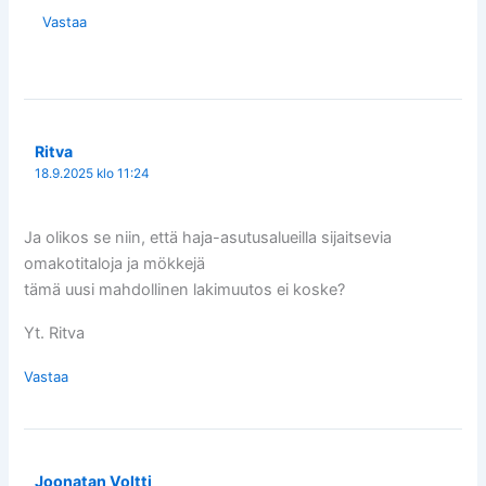
Vastaa
Ritva
18.9.2025 klo 11:24
Ja olikos se niin, että haja-asutusalueilla sijaitsevia
omakotitaloja ja mökkejä
tämä uusi mahdollinen lakimuutos ei koske?
Yt. Ritva
Vastaa
Joonatan Voltti