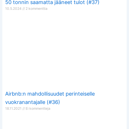
50 tonnin saamatta jääneet tulot (#37)
10.5.2024
2 kommenttia
Airbnb:n mahdollisuudet perinteiselle
vuokranantajalle (#36)
18.11.2021
Ei kommentteja