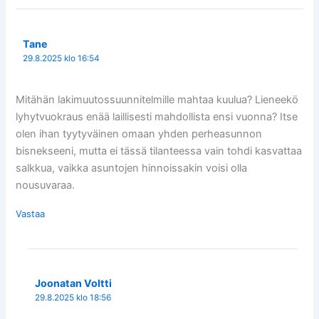
Tane
29.8.2025 klo 16:54
Mitähän lakimuutossuunnitelmille mahtaa kuulua? Lieneekö
lyhytvuokraus enää laillisesti mahdollista ensi vuonna? Itse
olen ihan tyytyväinen omaan yhden perheasunnon
bisnekseeni, mutta ei tässä tilanteessa vain tohdi kasvattaa
salkkua, vaikka asuntojen hinnoissakin voisi olla
nousuvaraa.
Vastaa
Joonatan Voltti
29.8.2025 klo 18:56