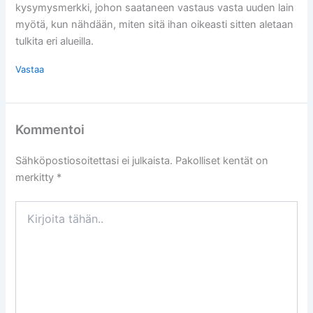
kysymysmerkki, johon saataneen vastaus vasta uuden lain
myötä, kun nähdään, miten sitä ihan oikeasti sitten aletaan
tulkita eri alueilla.
Vastaa
Kommentoi
Sähköpostiosoitettasi ei julkaista.
Pakolliset kentät on
merkitty
*
Kirjoita
tähän..