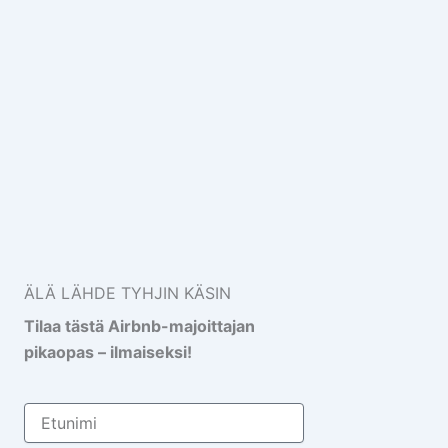
ÄLÄ LÄHDE TYHJIN KÄSIN
Tilaa tästä Airbnb-majoittajan
pikaopas – ilmaiseksi!
Etunimi