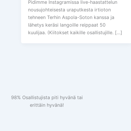
Pidimme Instagramissa live-haastattelun
nousujohteisesta uraputkesta irtioton
tehneen Terhin Aspola-Soton kanssa ja
lähetys keräsi langoille reippaat 50
kuulijaa. (Kiitokset kaikille osallistujille. […]
98% Osallistujista piti hyvänä tai
erittäin hyvänä!