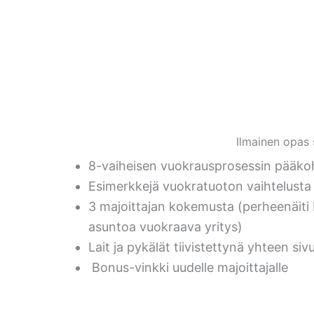
Ilmainen opas 
8-vaiheisen vuokrausprosessin pääko
Esimerkkejä vuokratuoton vaihtelusta
3 majoittajan kokemusta (perheenäiti 
asuntoa vuokraava yritys)
Lait ja pykälät tiivistettynä yhteen siv
Bonus-vinkki uudelle majoittajalle