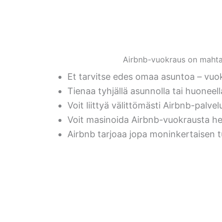
Airbnb-vuokraus on mahtava
Et tarvitse edes omaa asuntoa – vuokr
Tienaa tyhjällä asunnolla tai huoneell
Voit liittyä välittömästi Airbnb-palvel
Voit masinoida Airbnb-vuokrausta he
Airbnb tarjoaa jopa moninkertaisen 