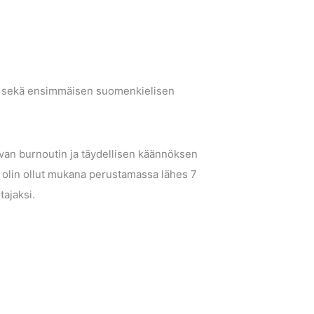
ja sekä ensimmäisen suomenkielisen
avan burnoutin ja täydellisen käännöksen
ta olin ollut mukana perustamassa lähes 7
tajaksi.