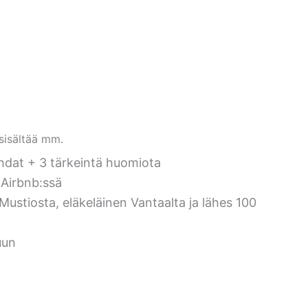
sisältää mm.
hdat + 3 tärkeintä huomiota
 Airbnb:ssä
Mustiosta, eläkeläinen Vantaalta ja lähes 100
uun