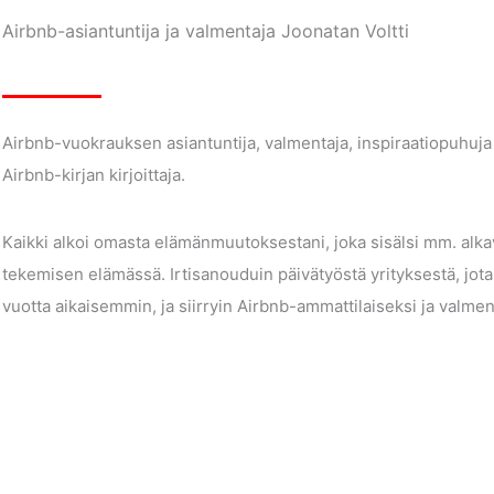
Airbnb-asiantuntija ja valmentaja Joonatan Voltti
Airbnb-vuokrauksen asiantuntija, valmentaja, inspiraatiopuhu
Airbnb-kirjan kirjoittaja.
Kaikki alkoi omasta elämänmuutoksestani, joka sisälsi mm. alk
tekemisen elämässä.
Irtisanouduin päivätyöstä yrityksestä, jo
vuotta aikaisemmin, ja siirryin Airbnb-ammattilaiseksi ja valmen