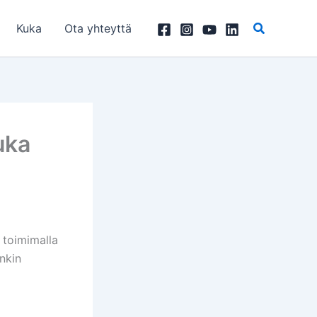
Kuka
Ota yhteyttä
uka
 toimimalla
nkin